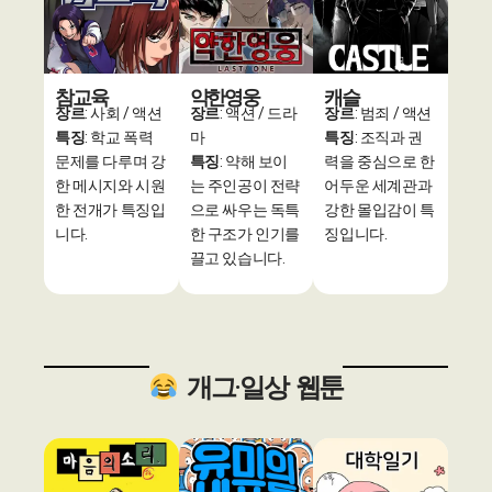
참교육
약한영웅
캐슬
장르
: 사회 / 액션
장르
: 액션 / 드라
장르
: 범죄 / 액션
특징
: 학교 폭력
마
특징
: 조직과 권
문제를 다루며 강
특징
: 약해 보이
력을 중심으로 한
한 메시지와 시원
는 주인공이 전략
어두운 세계관과
한 전개가 특징입
으로 싸우는 독특
강한 몰입감이 특
니다.
한 구조가 인기를
징입니다.
끌고 있습니다.
개그·일상 웹툰