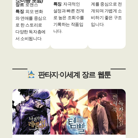
소비층 포함)
특징
: 자극적인
계를 중심으로 전
장르
: 로맨스
설정과 빠른 전개
개되며 가볍게 소
특징
: 외모 변화
로 높은 조회수를
비하기 좋은 구조
와 연애를 중심으
기록하는 작품입
입니다.
로 한 스토리로
니다.
다양한 독자층에
서 소비됩니다.
판타지·이세계 장르 웹툰