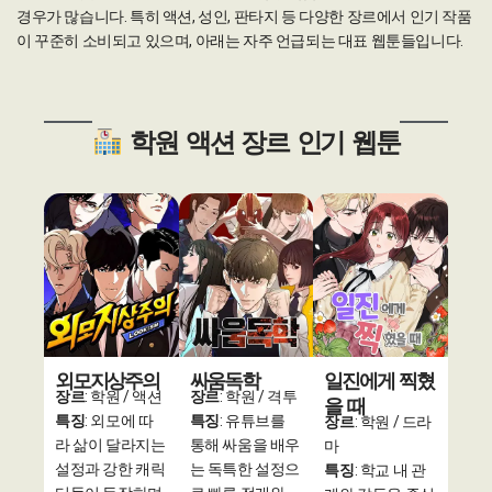
경우가 많습니다. 특히 액션, 성인, 판타지 등 다양한 장르에서 인기 작품
이 꾸준히 소비되고 있으며, 아래는 자주 언급되는 대표 웹툰들입니다.
학원 액션 장르 인기 웹툰
외모지상주의
싸움독학
일진에게 찍혔
장르
: 학원 / 액션
장르
: 학원 / 격투
을 때
특징
: 외모에 따
특징
: 유튜브를
장르
: 학원 / 드라
라 삶이 달라지는
통해 싸움을 배우
마
설정과 강한 캐릭
는 독특한 설정으
특징
: 학교 내 관