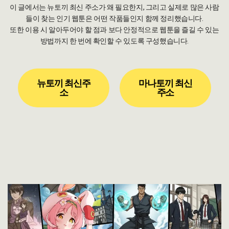
이 글에서는 뉴토끼 최신 주소가 왜 필요한지, 그리고 실제로 많은 사람
들이 찾는 인기 웹툰은 어떤 작품들인지 함께 정리했습니다.
또한 이용 시 알아두어야 할 점과 보다 안정적으로 웹툰을 즐길 수 있는
방법까지 한 번에 확인할 수 있도록 구성했습니다.
뉴토끼 최신주
마나토끼 최신
소
주소