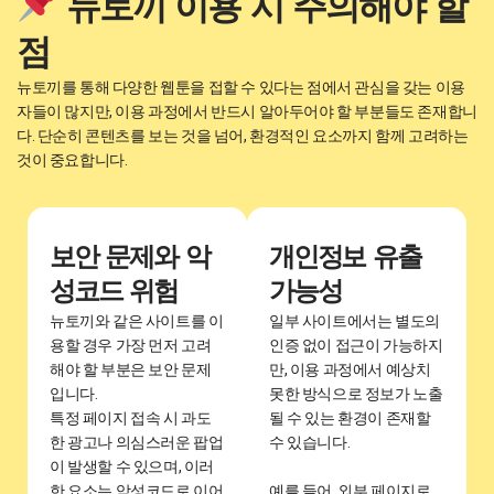
뉴토끼 이용 시 주의해야 할
점
뉴토끼를 통해 다양한 웹툰을 접할 수 있다는 점에서 관심을 갖는 이용
자들이 많지만, 이용 과정에서 반드시 알아두어야 할 부분들도 존재합니
다. 단순히 콘텐츠를 보는 것을 넘어, 환경적인 요소까지 함께 고려하는
것이 중요합니다.
보안 문제와 악
개인정보 유출
성코드 위험
가능성
뉴토끼와 같은 사이트를 이
일부 사이트에서는 별도의
용할 경우 가장 먼저 고려
인증 없이 접근이 가능하지
해야 할 부분은 보안 문제
만, 이용 과정에서 예상치
입니다.
못한 방식으로 정보가 노출
특정 페이지 접속 시 과도
될 수 있는 환경이 존재할
한 광고나 의심스러운 팝업
수 있습니다.
이 발생할 수 있으며, 이러
한 요소는 악성코드로 이어
예를 들어, 외부 페이지로